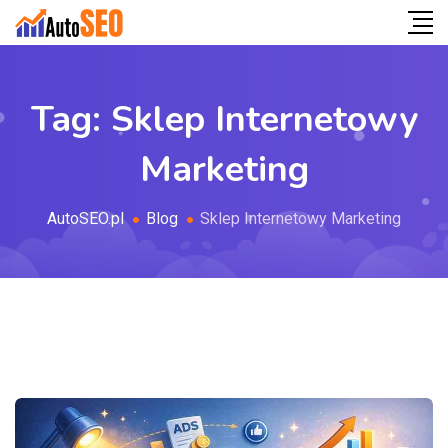
Tag:
Sklep Internetowy
Marketing
AutoSEO.pl
Blog
Sklep Internetowy Marketing