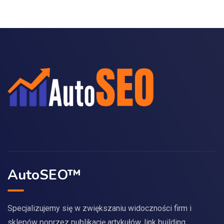
AutoSEO™
Specjalizujemy się w zwiększaniu widoczności firm i
sklepów poprzez publikację artykułów, link building,