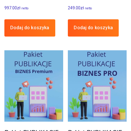
997.00
zł
249.00
zł
netto
netto
Dodaj do koszyka
Dodaj do koszyka