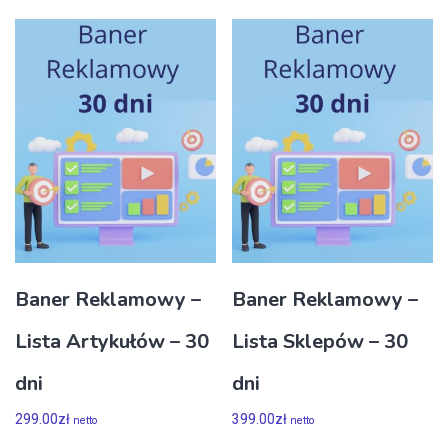
Baner Reklamowy –
Baner Reklamowy –
Lista Artykułów – 30
Lista Sklepów – 30
dni
dni
299.00
zł
399.00
zł
netto
netto