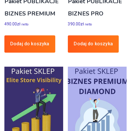
Pakiet PUBLIKACJE
Pakiet PUBLIKACJE
BIZNES PREMIUM
BIZNES PRO
490.00
zł
390.00
zł
netto
netto
Dodaj do koszyka
Dodaj do koszyka