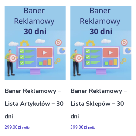
Baner Reklamowy –
Baner Reklamowy –
Lista Artykułów – 30
Lista Sklepów – 30
dni
dni
299.00
zł
399.00
zł
netto
netto