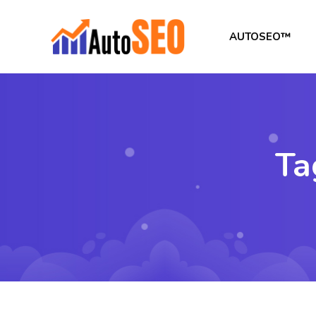
AUTOSEO™
Ta