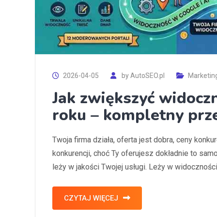
2026-04-05
by
AutoSEO.pl
Marketin
Jak zwiększyć widocz
roku – kompletny pr
Twoja firma działa, oferta jest dobra, ceny konkur
konkurencji, choć Ty oferujesz dokładnie to sam
leży w jakości Twojej usługi. Leży w widoczności. 
CZYTAJ WIĘCEJ