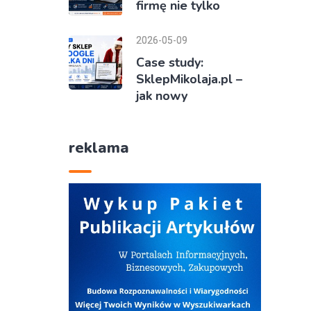
firmę nie tylko
2026-05-09
Case study:
SklepMikolaja.pl –
jak nowy
reklama