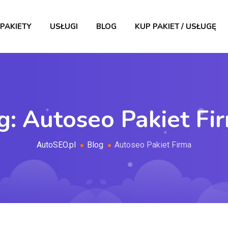
PAKIETY
USŁUGI
BLOG
KUP PAKIET / USŁUGĘ
g:
Autoseo Pakiet Fi
AutoSEO.pl
Blog
Autoseo Pakiet Firma