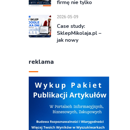
firmę nie tylko
2026-05-09
Case study:
SklepMikolaja.pl –
jak nowy
reklama