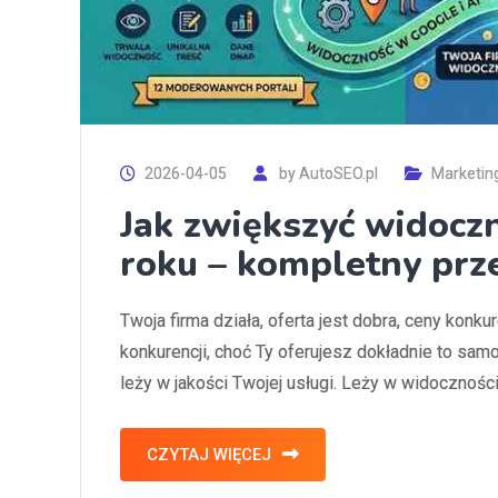
2026-04-05
by
AutoSEO.pl
Marketin
Jak zwiększyć widocz
roku – kompletny pr
Twoja firma działa, oferta jest dobra, ceny konkur
konkurencji, choć Ty oferujesz dokładnie to sam
leży w jakości Twojej usługi. Leży w widoczności. 
CZYTAJ WIĘCEJ