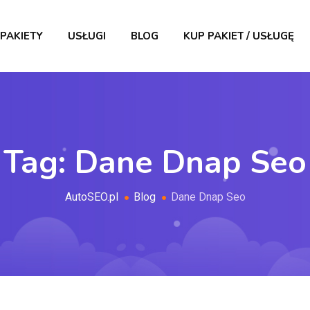
PAKIETY
USŁUGI
BLOG
KUP PAKIET / USŁUGĘ
Tag:
Dane Dnap Seo
AutoSEO.pl
Blog
Dane Dnap Seo