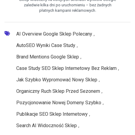
zaledwie kilka dni po uruchomieniu – bez żadnych
płatnych kampanii reklamowych.
AI Overview Google Sklep Polecany
,
AutoSEO Wyniki Case Study
,
Brand Mentions Google Sklep
,
Case Study SEO Sklep Internetowy Bez Reklam
,
Jak Szybko Wypromować Nowy Sklep
,
Organiczny Ruch Sklep Przed Sezonem
,
Pozycjonowanie Nowej Domeny Szybko
,
Publikacje SEO Sklep Internetowy
,
Search AI Widoczność Sklep
,