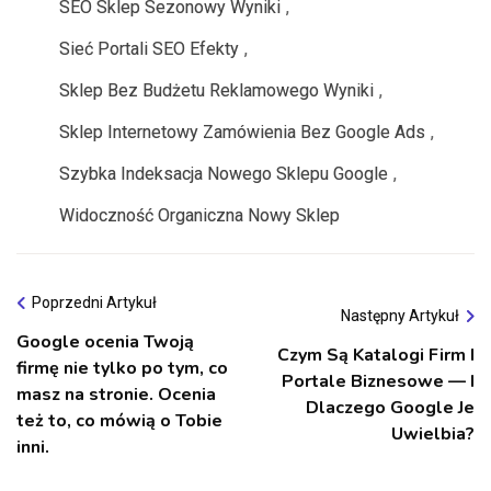
SEO Sklep Sezonowy Wyniki
,
Sieć Portali SEO Efekty
,
Sklep Bez Budżetu Reklamowego Wyniki
,
Sklep Internetowy Zamówienia Bez Google Ads
,
Szybka Indeksacja Nowego Sklepu Google
,
Widoczność Organiczna Nowy Sklep
Poprzedni Artykuł
Następny Artykuł
Google ocenia Twoją
Czym Są Katalogi Firm I
firmę nie tylko po tym, co
Portale Biznesowe — I
masz na stronie. Ocenia
Dlaczego Google Je
też to, co mówią o Tobie
Uwielbia?
inni.