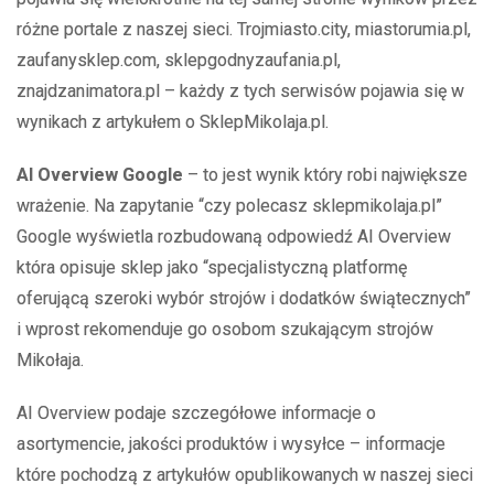
różne portale z naszej sieci. Trojmiasto.city, miastorumia.pl,
zaufanysklep.com, sklepgodnyzaufania.pl,
znajdzanimatora.pl – każdy z tych serwisów pojawia się w
wynikach z artykułem o SklepMikolaja.pl.
AI Overview Google
– to jest wynik który robi największe
wrażenie. Na zapytanie “czy polecasz sklepmikolaja.pl”
Google wyświetla rozbudowaną odpowiedź AI Overview
która opisuje sklep jako “specjalistyczną platformę
oferującą szeroki wybór strojów i dodatków świątecznych”
i wprost rekomenduje go osobom szukającym strojów
Mikołaja.
AI Overview podaje szczegółowe informacje o
asortymencie, jakości produktów i wysyłce – informacje
które pochodzą z artykułów opublikowanych w naszej sieci