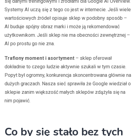
się danymi treningowymi i źródłami dla Google AI Overview.
Systemy AI uczą się z tego co jest w internecie. Jeśli wiele
wartościowych źródeł opisuje sklep w podobny sposób –
AI buduje spójny obraz marki i może ją rekomendować
użytkownikom. Jeśli sklep nie ma obecności zewnętrznej –
AI po prostu go nie zna.
Trafiony moment i asortyment
– sklep oferował
dokładnie to czego ludzie aktywnie szukali w tym czasie.
Popyt był ogromny, konkurencja skoncentrowana głównie na
dużych graczach. Nasza sieć sprawiła że Google wiedział o
sklepie zanim większość małych sklepów zdążyła się na
nim pojawić.
Co by się stało bez tych