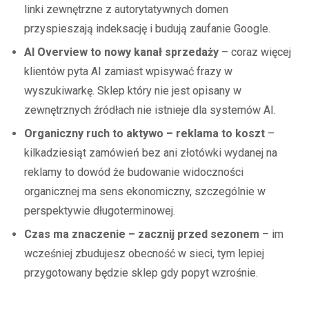
linki zewnętrzne z autorytatywnych domen
przyspieszają indeksację i budują zaufanie Google.
AI Overview to nowy kanał sprzedaży
– coraz więcej
klientów pyta AI zamiast wpisywać frazy w
wyszukiwarkę. Sklep który nie jest opisany w
zewnętrznych źródłach nie istnieje dla systemów AI.
Organiczny ruch to aktywo – reklama to koszt
–
kilkadziesiąt zamówień bez ani złotówki wydanej na
reklamy to dowód że budowanie widoczności
organicznej ma sens ekonomiczny, szczególnie w
perspektywie długoterminowej.
Czas ma znaczenie – zacznij przed sezonem
– im
wcześniej zbudujesz obecność w sieci, tym lepiej
przygotowany będzie sklep gdy popyt wzrośnie.