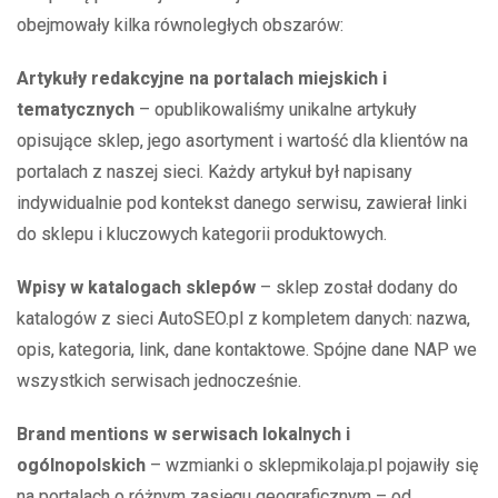
obejmowały kilka równoległych obszarów:
Artykuły redakcyjne na portalach miejskich i
tematycznych
– opublikowaliśmy unikalne artykuły
opisujące sklep, jego asortyment i wartość dla klientów na
portalach z naszej sieci. Każdy artykuł był napisany
indywidualnie pod kontekst danego serwisu, zawierał linki
do sklepu i kluczowych kategorii produktowych.
Wpisy w katalogach sklepów
– sklep został dodany do
katalogów z sieci AutoSEO.pl z kompletem danych: nazwa,
opis, kategoria, link, dane kontaktowe. Spójne dane NAP we
wszystkich serwisach jednocześnie.
Brand mentions w serwisach lokalnych i
ogólnopolskich
– wzmianki o sklepmikolaja.pl pojawiły się
na portalach o różnym zasięgu geograficznym – od