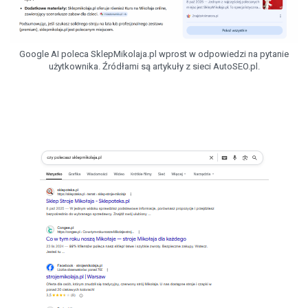
Google AI poleca SklepMikolaja.pl wprost w odpowiedzi na pytanie
użytkownika. Źródłami są artykuły z sieci AutoSEO.pl.