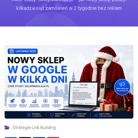
kilkadziesiąt zamówień w 2 tygodnie bez reklam
Strategie Link Building