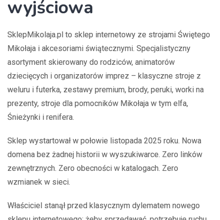
wyjściowa
SklepMikolaja.pl to sklep internetowy ze strojami Świętego
Mikołaja i akcesoriami świątecznymi. Specjalistyczny
asortyment skierowany do rodziców, animatorów
dziecięcych i organizatorów imprez – klasyczne stroje z
weluru i futerka, zestawy premium, brody, peruki, worki na
prezenty, stroje dla pomocników Mikołaja w tym elfa,
Śnieżynki i renifera.
Sklep wystartował w połowie listopada 2025 roku. Nowa
domena bez żadnej historii w wyszukiwarce. Zero linków
zewnętrznych. Zero obecności w katalogach. Zero
wzmianek w sieci.
Właściciel stanął przed klasycznym dylematem nowego
sklepu internetowego: żeby sprzedawać, potrzebuje ruchu.