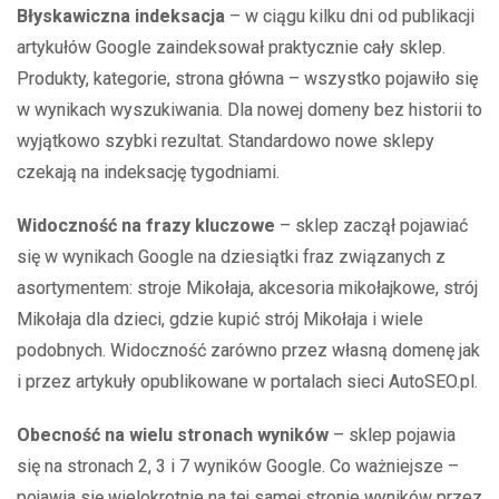
Błyskawiczna indeksacja
– w ciągu kilku dni od publikacji
artykułów Google zaindeksował praktycznie cały sklep.
Produkty, kategorie, strona główna – wszystko pojawiło się
w wynikach wyszukiwania. Dla nowej domeny bez historii to
wyjątkowo szybki rezultat. Standardowo nowe sklepy
czekają na indeksację tygodniami.
Widoczność na frazy kluczowe
– sklep zaczął pojawiać
się w wynikach Google na dziesiątki fraz związanych z
asortymentem: stroje Mikołaja, akcesoria mikołajkowe, strój
Mikołaja dla dzieci, gdzie kupić strój Mikołaja i wiele
podobnych. Widoczność zarówno przez własną domenę jak
i przez artykuły opublikowane w portalach sieci AutoSEO.pl.
Obecność na wielu stronach wyników
– sklep pojawia
się na stronach 2, 3 i 7 wyników Google. Co ważniejsze –
pojawia się wielokrotnie na tej samej stronie wyników przez