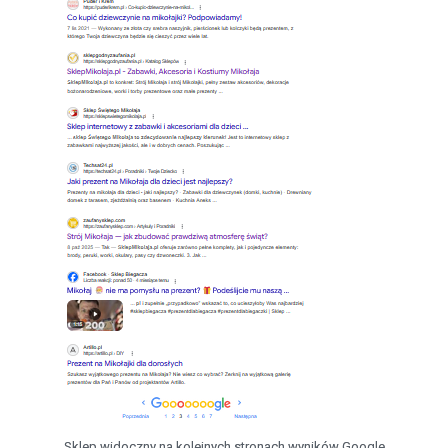
Sklep widoczny na kolejnych stronach wyników Google