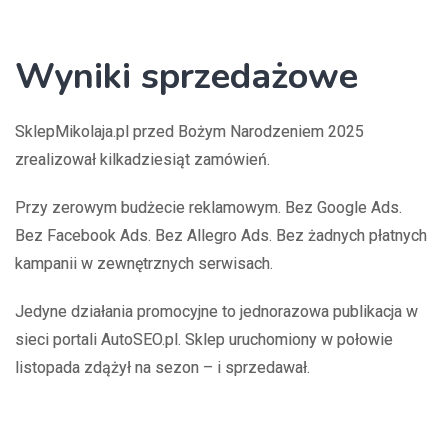
Wyniki sprzedażowe
SklepMikolaja.pl przed Bożym Narodzeniem 2025
zrealizował kilkadziesiąt zamówień.
Przy zerowym budżecie reklamowym. Bez Google Ads.
Bez Facebook Ads. Bez Allegro Ads. Bez żadnych płatnych
kampanii w zewnętrznych serwisach.
Jedyne działania promocyjne to jednorazowa publikacja w
sieci portali AutoSEO.pl. Sklep uruchomiony w połowie
listopada zdążył na sezon – i sprzedawał.