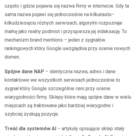
często i gdzie pojawia się nazwa firmy w internecie. Gdy ta
sama nazwa pojawi się jednocześnie na kilkunastu–
kilkudziesięciu różnych serwisach, algorytm rozpoznaje
markę jako realny podmiot i przyspiesza jej indeksację. To
mechanizm brand mentions – jeden z sygnałów
rankingowych który Google uwzględnia przy ocenie nowych
domen.
Spójne dane NAP
– identyczna nazwa, adres i dane
kontaktowe we wszystkich serwisach jednocześnie to
sygnał który Google szczególnie ceni przy ocenie
wiarygodności firmy. Sklepy które mają spójne dane w wielu
miejscach są traktowane jako bardziej wiarygodne i
szybciej zyskują pozycje.
Treść dla systemów AI
– artykuły opisujące sklep stały