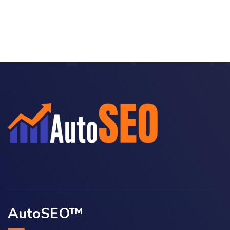
AutoSEO™