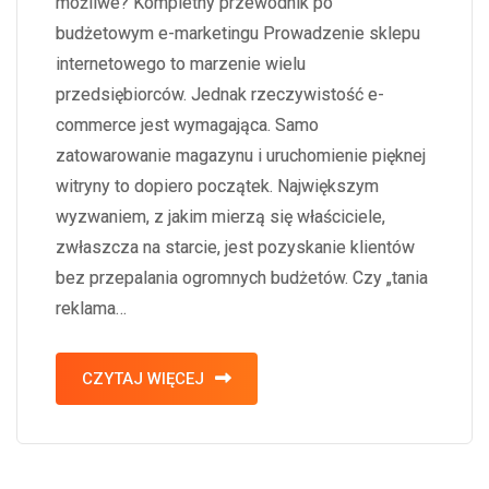
możliwe? Kompletny przewodnik po
budżetowym e-marketingu Prowadzenie sklepu
internetowego to marzenie wielu
przedsiębiorców. Jednak rzeczywistość e-
commerce jest wymagająca. Samo
zatowarowanie magazynu i uruchomienie pięknej
witryny to dopiero początek. Największym
wyzwaniem, z jakim mierzą się właściciele,
zwłaszcza na starcie, jest pozyskanie klientów
bez przepalania ogromnych budżetów. Czy „tania
reklama…
CZYTAJ WIĘCEJ