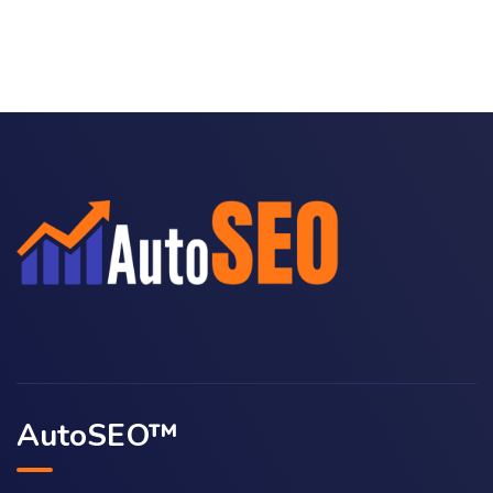
AutoSEO™