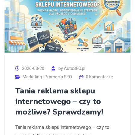
2026-03-20
by
AutoSEO.pl
Marketing i Promocja SEO
0 Komentarze
Tania reklama sklepu
internetowego – czy to
możliwe? Sprawdzamy!
Tania reklama sklepu internetowego – czy to