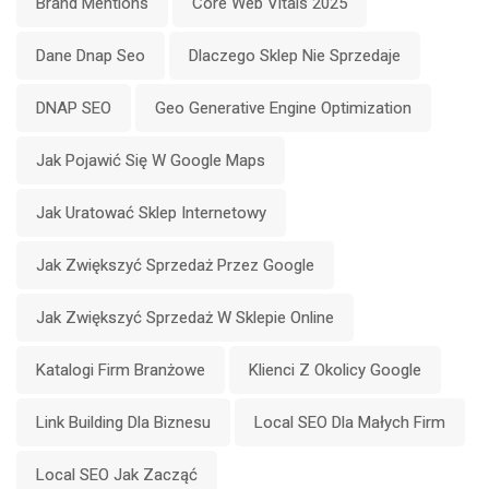
Brand Mentions
Core Web Vitals 2025
Dane Dnap Seo
Dlaczego Sklep Nie Sprzedaje
DNAP SEO
Geo Generative Engine Optimization
Jak Pojawić Się W Google Maps
Jak Uratować Sklep Internetowy
Jak Zwiększyć Sprzedaż Przez Google
Jak Zwiększyć Sprzedaż W Sklepie Online
Katalogi Firm Branżowe
Klienci Z Okolicy Google
Link Building Dla Biznesu
Local SEO Dla Małych Firm
Local SEO Jak Zacząć