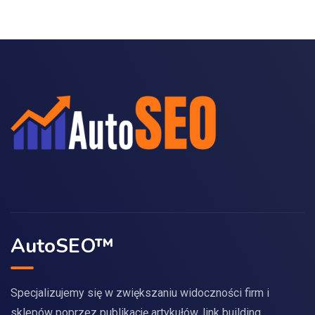
AutoSEO™
Specjalizujemy się w zwiększaniu widoczności firm i
sklepów poprzez publikację artykułów, link building,