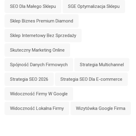
SEO Dla Małego Sklepu
SGE Optymalizacja Sklepu
Sklep Biznes Premium Diamond
Sklep Internetowy Bez Sprzedaży
Skuteczny Marketing Online
Spójność Danych Firmowych
Strategia Multichannel
Strategia SEO 2026
Strategia SEO Dla E-commerce
Widoczność Firmy W Google
Widoczność Lokalna Firmy
Wizytówka Google Firma