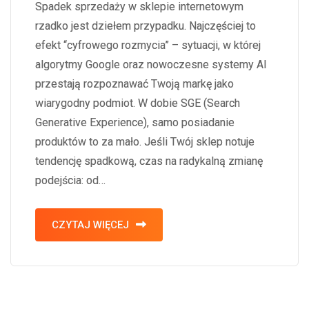
Spadek sprzedaży w sklepie internetowym
rzadko jest dziełem przypadku. Najczęściej to
efekt “cyfrowego rozmycia” – sytuacji, w której
algorytmy Google oraz nowoczesne systemy AI
przestają rozpoznawać Twoją markę jako
wiarygodny podmiot. W dobie SGE (Search
Generative Experience), samo posiadanie
produktów to za mało. Jeśli Twój sklep notuje
tendencję spadkową, czas na radykalną zmianę
podejścia: od…
CZYTAJ WIĘCEJ