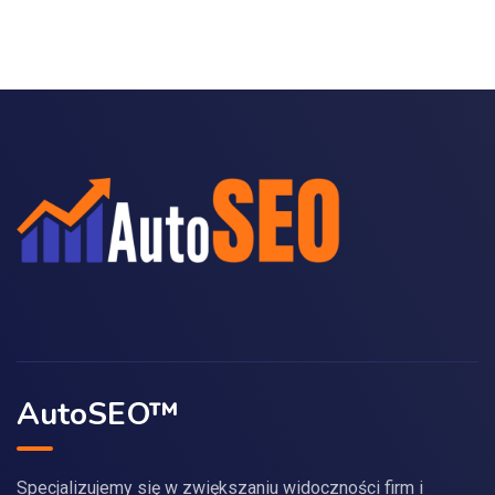
AutoSEO™
Specjalizujemy się w zwiększaniu widoczności firm i