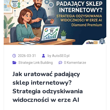
2026-03-31
by
AutoSEO.pl
Strategie Link Building
0 Komentarze
Jak uratować padający
sklep internetowy?
Strategia odzyskiwania
widoczności w erze AI