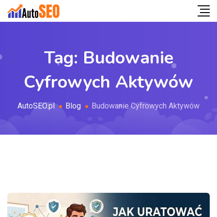
Tag:
Budowanie
Cyfrowych Aktywów
AutoSEO.pl
Blog
Budowanie Cyfrowych Aktywów