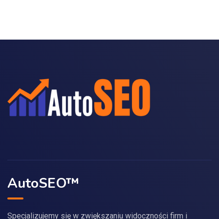
AutoSEO™
Specjalizujemy się w zwiększaniu widoczności firm i