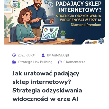
2026-03-31
by
AutoSEO.pl
Strategie Link Building
0 Komentarze
Jak uratować padający
sklep internetowy?
Strategia odzyskiwania
widoczności w erze AI