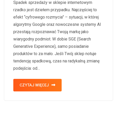
Spadek sprzedaży w sklepie internetowym
rzadko jest dziełem przypadku. Najczęściej to
efekt “cyfrowego rozmycia” – sytuacji, w której
algorytmy Google oraz nowoczesne systemy AI
przestają rozpoznawać Twoją markę jako
wiarygodny podmiot. W dobie SGE (Search
Generative Experience), samo posiadanie
produktów to za mało. Jeśli Twój sklep notuje
tendencję spadkową, czas na radykalną zmianę
podejścia: od…
CZYTAJ WIĘCEJ