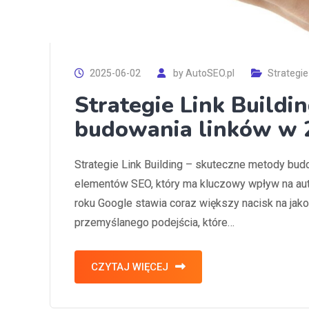
2025-06-02
by
AutoSEO.pl
Strategie
Strategie Link Buildi
budowania linków w 
Strategie Link Building – skuteczne metody budo
elementów SEO, który ma kluczowy wpływ na aut
roku Google stawia coraz większy nacisk na jakoś
przemyślanego podejścia, które…
CZYTAJ WIĘCEJ