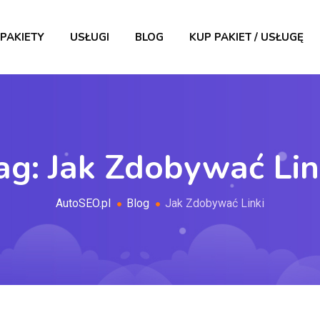
PAKIETY
USŁUGI
BLOG
KUP PAKIET / USŁUGĘ
ag:
Jak Zdobywać Lin
AutoSEO.pl
Blog
Jak Zdobywać Linki