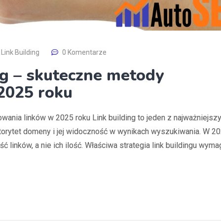
 Link Building
0 Komentarze
ng – skuteczne metody
2025 roku
wania linków w 2025 roku Link building to jeden z najważniejsz
orytet domeny i jej widoczność w wynikach wyszukiwania. W 2
ć linków, a nie ich ilość. Właściwa strategia link buildingu wyma