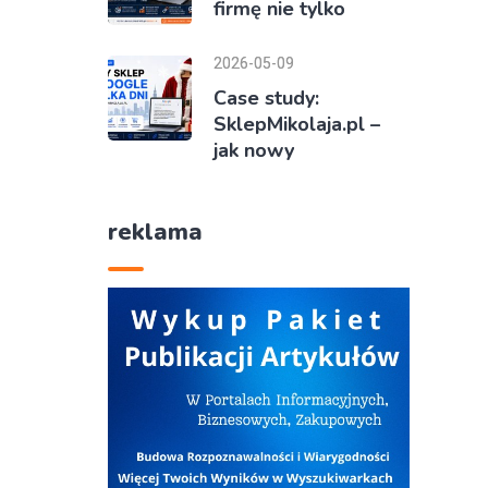
firmę nie tylko
2026-05-09
Case study:
SklepMikolaja.pl –
jak nowy
reklama