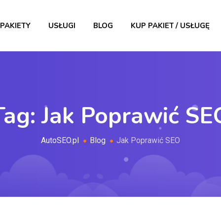
PAKIETY
USŁUGI
BLOG
KUP PAKIET / USŁUGĘ
Tag:
Jak Poprawić SE
AutoSEO.pl
Blog
Jak Poprawić SEO