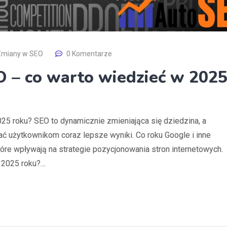
 Zmiany w SEO
0 Komentarze
O – co warto wiedzieć w 202
25 roku? SEO to dynamicznie zmieniająca się dziedzina, a
ć użytkownikom coraz lepsze wyniki. Co roku Google i inne
óre wpływają na strategie pozycjonowania stron internetowych.
w 2025 roku?…