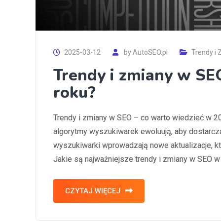
2025-03-12
by
AutoSEO.pl
Trendy i
Trendy i zmiany w SE
roku?
Trendy i zmiany w SEO – co warto wiedzieć w 20
algorytmy wyszukiwarek ewoluują, aby dostarcza
wyszukiwarki wprowadzają nowe aktualizacje, kt
Jakie są najważniejsze trendy i zmiany w SEO 
CZYTAJ WIĘCEJ