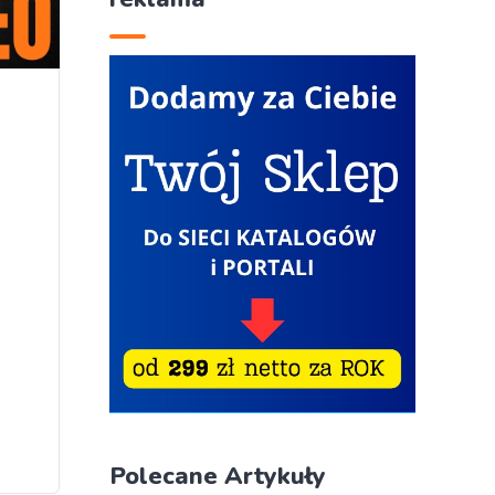
5
Polecane Artykuły