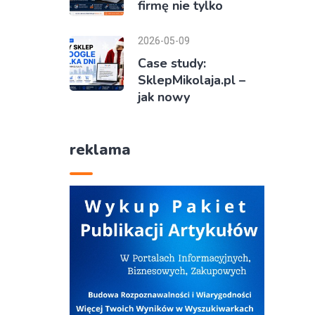
firmę nie tylko
2026-05-09
Case study:
SklepMikolaja.pl –
jak nowy
reklama