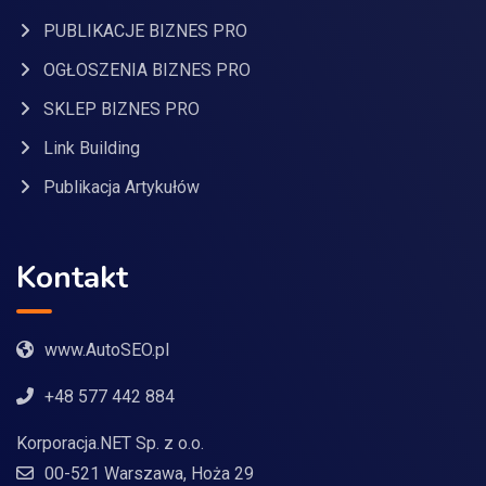
PUBLIKACJE BIZNES PRO
OGŁOSZENIA BIZNES PRO
SKLEP BIZNES PRO
Link Building
Publikacja Artykułów
Kontakt
www.AutoSEO.pl
+48 577 442 884
Korporacja.NET Sp. z o.o.
00-521 Warszawa, Hoża 29