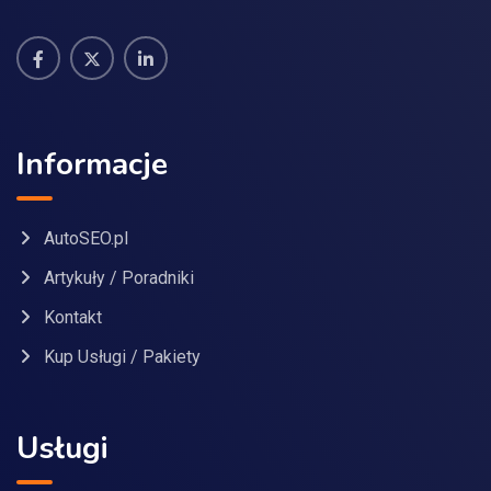
Informacje
AutoSEO.pl
Artykuły / Poradniki
Kontakt
Kup Usługi / Pakiety
Usługi