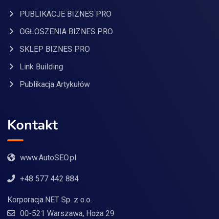
PUBLIKACJE BIZNES PRO
OGŁOSZENIA BIZNES PRO
SKLEP BIZNES PRO
Link Building
Publikacja Artykułów
Kontakt
www.AutoSEO.pl
+48 577 442 884
Korporacja.NET Sp. z o.o.
00-521 Warszawa, Hoża 29