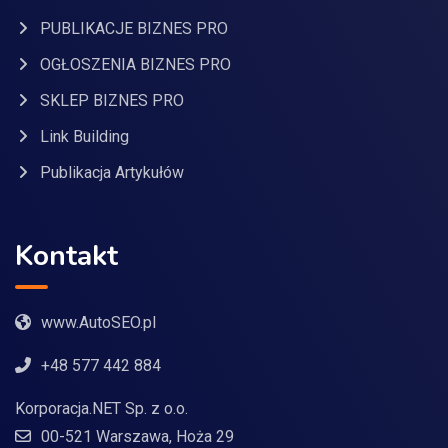
PUBLIKACJE BIZNES PRO
OGŁOSZENIA BIZNES PRO
SKLEP BIZNES PRO
Link Building
Publikacja Artykułów
Kontakt
www.AutoSEO.pl
+48 577 442 884
Korporacja.NET Sp. z o.o.
00-521 Warszawa, Hoża 29