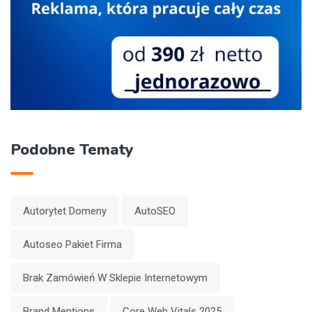
Podobne Tematy
Autorytet Domeny
AutoSEO
Autoseo Pakiet Firma
Brak Zamówień W Sklepie Internetowym
Brand Mentions
Core Web Vitals 2025