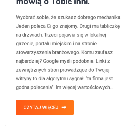
mówią o Tobie inni.
Wyobraź sobie, że szukasz dobrego mechanika.
Jeden poleca Ci go znajomy. Drugi ma tabliczkę
na drzwiach. Trzeci pojawia się w lokalnej
gazecie, portalu miejskim i na stronie
stowarzyszenia branżowego. Komu zaufasz
najbardziej? Google myśli podobnie. Linki z
zewnętrznych stron prowadzące do Twojej
witryny to dla algorytmu sygnał: “ta firma jest
godna polecenia”. Im więcej wartościowych…
CZYTAJ WIĘCEJ