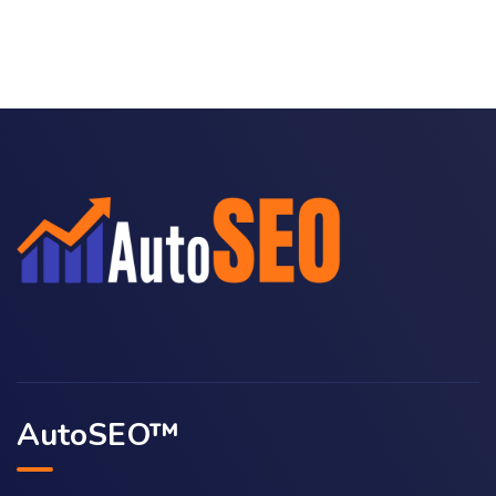
AutoSEO™