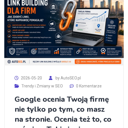
2026-05-20
by
AutoSEO.pl
Trendy i Zmiany w SEO
0 Komentarze
Google ocenia Twoją firmę
nie tylko po tym, co masz
na stronie. Ocenia też to, co